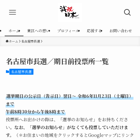
ホーム
東区への想い
プロフィール
応援する
お問い合わせ
ホーム
名古屋市長選
名古屋市長選／期日前投票所一覧
名古屋市長選
選挙期日の公示日（告示日）翌日〜
令和6年11月23日（土曜日）
まで
午前8時30分から午後8時まで
投票所へお出かけの際は、「選挙のお知らせ」をお持ちくださ
い。
なお、「選挙のお知らせ」がなくても投票していただけま
す。
（＊お住まいの地域をクリックするとGoogleマップにリンク