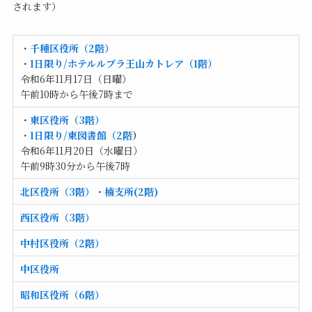
されます）
・
千種区役所（2階）
・
1日限り/ホテルルブラ王山カトレア（1階）
令和6年11月17日（日曜）
午前10時から午後7時まで
・
東区役所
（3階）
・
1日限り/東図書館
（2階
）
令和6年11月20日（水曜日）
午前9時30分から午後7時
北区役所
（3階）
・
楠支所(2階)
西区役所
（3階）
中村区役所（2階）
中区役所
昭和区役所（6階）